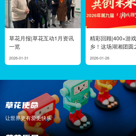
草花月报|草花互动1月资讯
精彩回顾|400+游
一览
乡！这场湖湘团圆之.
2026-01-31
2026-01-26
让世界更有爱更快乐